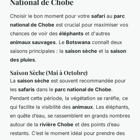
National de Chobe
Choisir le bon moment pour votre
safari
au
parc
national de Chobe
est crucial pour maximiser vos
chances de voir des
éléphants
et d'autres
animaux sauvages
. Le
Botswana
connaît deux
saisons principales : la
saison sèche
et la
saison
des pluies
.
Saison Sèche (Mai à Octobre)
La
saison sèche
est souvent recommandée pour
les
safaris
dans le
parc national de Chobe
.
Pendant cette période, la végétation se raréfie, ce
qui facilite la visibilité des
animaux
. Les éléphants,
en quête d’eau, se rassemblent en grands nombres
autour de la
rivière Chobe
et des points d’eau
restants. C’est le moment idéal pour prendre des