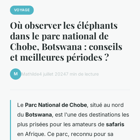
VOYAGE
Où observer les éléphants
dans le parc national de
Chobe, Botswana : conseils
et meilleures périodes ?
M
Mathilde
4 juillet 2024
7 min de lecture
Le
Parc National de Chobe
, situé au nord
du
Botswana
, est l'une des destinations les
plus prisées pour les amateurs de
safaris
en Afrique. Ce parc, reconnu pour sa