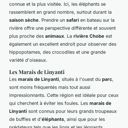
connue et la plus visitée. Ici, les éléphants se
rassemblent en grand nombre, surtout durant la
saison sèche
. Prendre un
safari
en bateau sur la
rivière offre une perspective différente et souvent
plus proche des
animaux
. La
rivière Chobe
est
également un excellent endroit pour observer des
hippopotames, des crocodiles et une grande
variété d'oiseaux.
Les Marais de Linyanti
Les
marais de Linyanti
, situés à l'ouest du
parc
,
sont moins fréquentés mais tout aussi
impressionnants. Cette région est idéale pour ceux
qui cherchent à éviter les foules. Les
marais de
Linyanti
sont connus pour leurs grands troupeaux
de buffles et d'
éléphants
, ainsi que pour les
prédateurs tels que les lions et les léopards.