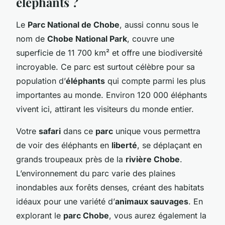
éléphants ?
Le
Parc National de Chobe
, aussi connu sous le
nom de
Chobe National Park
, couvre une
superficie de 11 700 km² et offre une biodiversité
incroyable. Ce parc est surtout célèbre pour sa
population d’
éléphants
qui compte parmi les plus
importantes au monde. Environ 120 000 éléphants
vivent ici, attirant les visiteurs du monde entier.
Votre
safari
dans ce
parc
unique vous permettra
de voir des éléphants en
liberté
, se déplaçant en
grands troupeaux près de la
rivière Chobe
.
L’environnement du parc varie des plaines
inondables aux forêts denses, créant des habitats
idéaux pour une variété d’
animaux sauvages
. En
explorant le
parc Chobe
, vous aurez également la